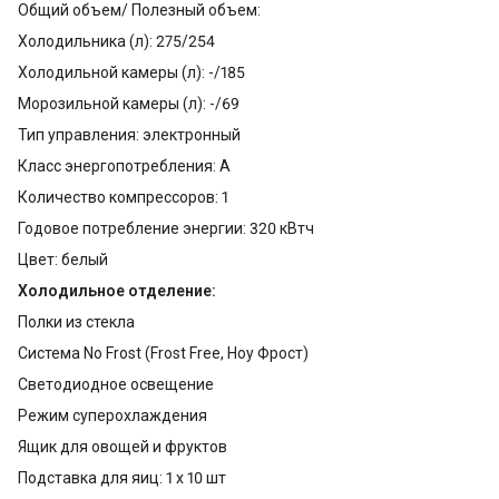
Общий объем/ Полезный объем:
Холодильника (л): 275/254
Холодильной камеры (л): -/185
Морозильной камеры (л): -/69
Тип управления: электронный
Класс энергопотребления: A
Количество компрессоров: 1
Годовое потребление энергии: 320 кВтч
Цвет: белый
Холодильное отделение:
Полки из стекла
Система No Frost (Frost Free, Ноу Фрост)
Светодиодное освещение
Режим суперохлаждения
Ящик для овощей и фруктов
Подставка для яиц: 1 х 10 шт