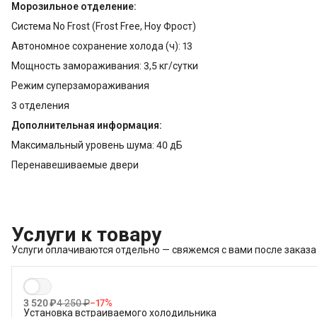
Морозильное отделение:
Система No Frost (Frost Free, Ноу Фрост)
Автономное сохранение холода (ч): 13
Мощность замораживания: 3,5 кг/сутки
Режим суперзамораживания
3 отделения
Дополнительная информация:
Максимальный уровень шума: 40 дБ
Перенавешиваемые двери
Услуги к товару
Услуги оплачиваются отдельно — свяжемся с вами после заказа
3 520 ₽
4 250 ₽
−
17
%
Установка встраиваемого холодильника