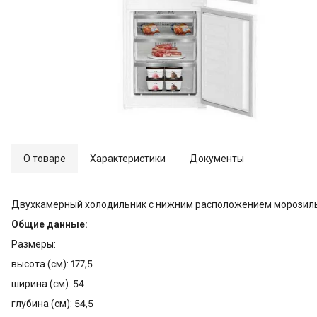
О товаре
Характеристики
Документы
Двухкамерный холодильник с нижним расположением морозил
Общие данные:
Размеры:
высота (см): 177,5
ширина (см): 54
глубина (см): 54,5