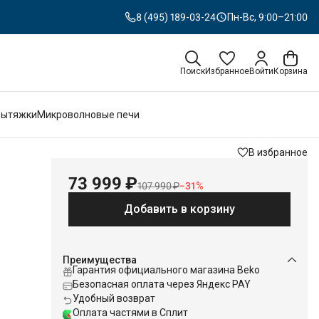
8 (495) 189-03-24
Пн-Вс, 9:00–21:00
Поиск
Избранное
Войти
Корзина
Вытяжки
Микроволновые печи
В избранное
73 999 ₽
107 990 ₽
−
31
%
Добавить в корзину
Преимущества
Гарантия официального магазина Beko
Безопасная оплата через Яндекс PAY
Удобный возврат
Оплата частями в Сплит