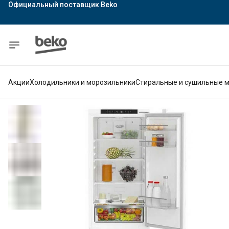
Официальный поставщик Indesit
Официальный поставщик Hotpoint
Гарантия официального магазина
Акции
Холодильники и морозильники
Стиральные и сушильные 