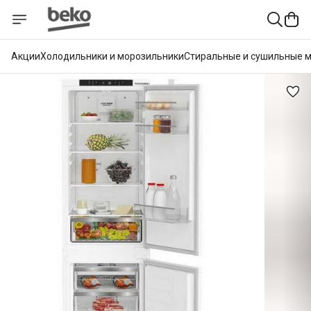
Акции
Холодильники и морозильники
Стиральные и сушильные 