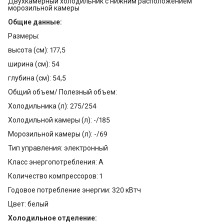
Двухкамерный холодильник с нижним расположением
морозильной камеры
Общие данные:
Размеры:
высота (см): 177,5
ширина (см): 54
глубина (см): 54,5
Общий объем/ Полезный объем:
Холодильника (л): 275/254
Холодильной камеры (л): -/185
Морозильной камеры (л): -/69
Тип управления: электронный
Класс энергопотребления: A
Количество компрессоров: 1
Годовое потребление энергии: 320 кВтч
Цвет: белый
Холодильное отделение: