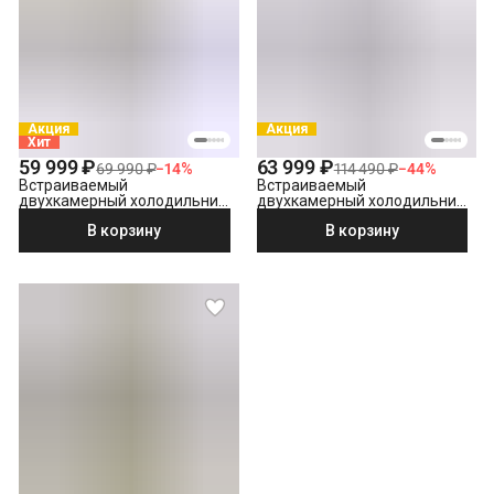
Акция
Акция
Хит
59 999 ₽
63 999 ₽
69 990 ₽
−
14
%
114 490 ₽
−
44
%
Встраиваемый
Встраиваемый
двухкамерный холодильник
двухкамерный холодильник
Hotpoint HBH 18 белый
Beko BCNA 306 E2S
В корзину
В корзину