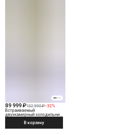
89 999 ₽
132 990 ₽
−
32
%
Встраиваемый
двухкамерный холодильник
Grundig GKIN25720
В корзину