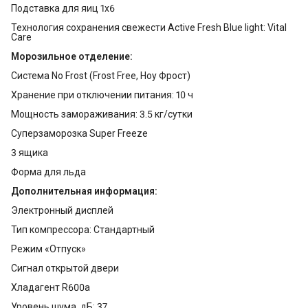
Подставка для яиц 1x6
Технология сохранения свежести Active Fresh Blue light: Vital
Care
Морозильное отделение:
Система No Frost (Frost Free, Ноу Фрост)
Хранение при отключении питания: 10 ч
Мощность замораживания: 3.5 кг/сутки
Суперзаморозка Super Freeze
3 ящика
Форма для льда
Дополнительная информация:
Электронный дисплей
Тип компрессора: Стандартный
Режим «Отпуск»
Сигнал открытой двери
Хладагент R600a
Уровень шума, дБ: 37