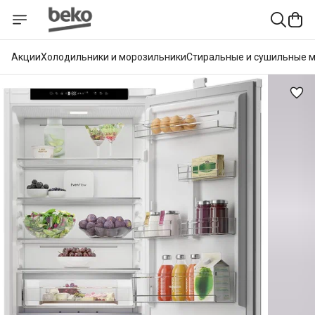
Акции
Холодильники и морозильники
Стиральные и сушильные 