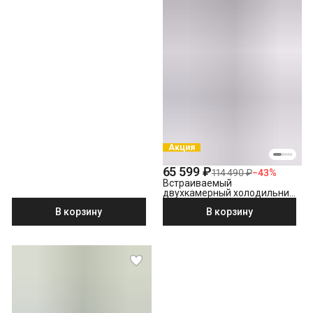
Акция
65 599 ₽
114 490 ₽
−
43
%
Встраиваемый
двухкамерный холодильник
Beko BCNA 306 E2S
В корзину
В корзину