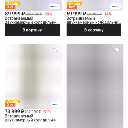
Акция
Акция
Хит
Хит
89 999 ₽
59 999 ₽
126 990 ₽
−
29
%
69 990 ₽
−
14
%
Встраиваемый
Встраиваемый
двухкамерный холодильник
двухкамерный холодильник
Hotpoint HBT 20 I
Hotpoint HBH 18 белый
В корзину
В корзину
Акция
Хит
73 999 ₽
107 990 ₽
−
31
%
Встраиваемый
двухкамерный холодильник
Hotpoint HBT 18