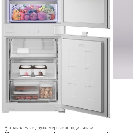
Встраиваемые двухкамерные холодильники
Встраиваемые холодильники и морозильники
›