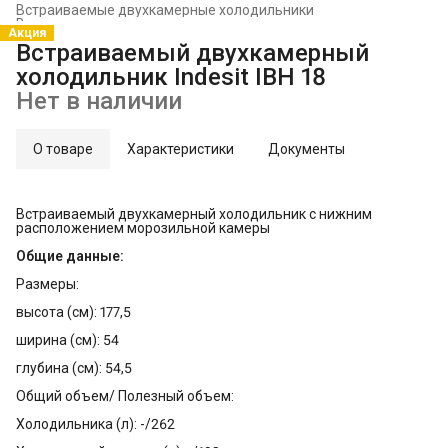
Встраиваемые двухкамерные холодильники
Встраиваемые холодильники и морозильники
›
Акция
Главная
›
Встраиваемая техника
›
Встраиваемый двухкамерный
холодильник Indesit IBH 18
Нет в наличии
О товаре
Характеристики
Документы
Встраиваемый двухкамерный холодильник с нижним
расположением морозильной камеры
Общие данные:
Размеры:
высота (см): 177,5
ширина (см): 54
глубина (см): 54,5
Общий объем/ Полезный объем:
Холодильника (л): -/262