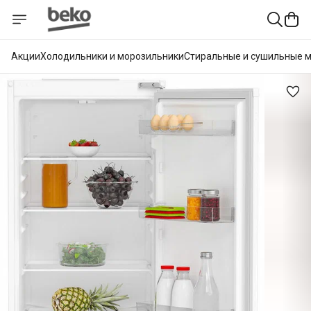
Акции
Холодильники и морозильники
Стиральные и сушильные 