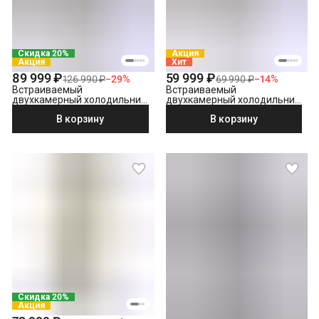
Скидка 20%
Акция
Акция
Хит
89 999 ₽
59 999 ₽
126 990 ₽
−
29
%
69 990 ₽
−
14
%
Встраиваемый
Встраиваемый
двухкамерный холодильник
двухкамерный холодильник
Hotpoint HBT 20 I
Hotpoint HBH 18 белый
В корзину
В корзину
Скидка 20%
Акция