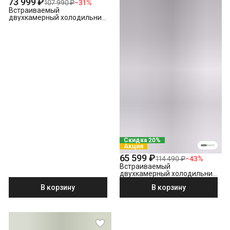
73 999 ₽
107 990 ₽
−
31
%
Встраиваемый
двухкамерный холодильник
Hotpoint HBT 18
Скидка 20%
Акция
65 599 ₽
114 490 ₽
−
43
%
Встраиваемый
двухкамерный холодильник
Beko BCNA 306 E2S
В корзину
В корзину