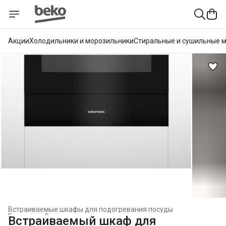
Акции
Холодильники и морозильники
Стиральные и сушильные 
Встраиваемые шкафы для подогревания посуды
Главная
›
Встраиваемая техника
›
Встраиваемый шкаф для