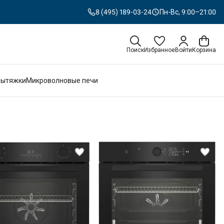
8 (495) 189-03-24
Пн-Вс, 9:00–21:00
Поиск
Избранное
Войти
Корзина
Вытяжки
Микроволновые печи