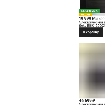
Скидка 20%
Акция
19 999 ₽
31 490
Электрический 
Beko BBIC12000
В корзину
46 699 ₽
Электрический 