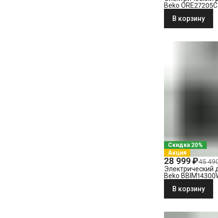
Beko ORE27205C
В корзину
Скидка 20%
Акция
28 999 ₽
45 49
Электрический 
Beko BBIM1430
В корзину