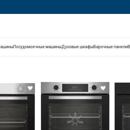
машины
Посудомоечные машины
Духовые шкафы
Варочные панели