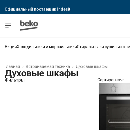
Официальный поставщик Indesit
Официальный поставщик Hotpoint
Гарантия официального магазина
Акции
Холодильники и морозильники
Стиральные и сушильные 
Главная
›
Встраиваемая техника
›
Духовые шкафы
Духовые шкафы
Фильтры
Сортировка