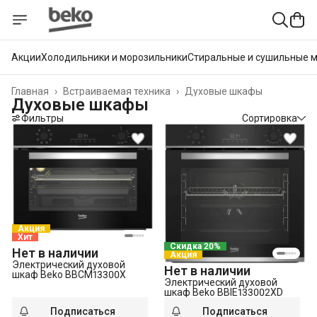
Акции
Холодильники и морозильники
Стиральные и сушильные 
Главная
›
Встраиваемая техника
›
Духовые шкафы
Духовые шкафы
Фильтры
Сортировка
Акция
Хит
Скидка 20%
Нет в наличии
Акция
Электрический духовой
Нет в наличии
шкаф Beko BBCM13300X
Электрический духовой
шкаф Beko BBIE133002XD
Подписаться
Подписаться