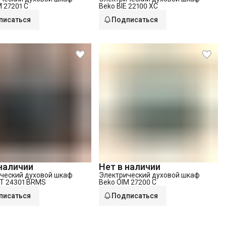
 27201 C
Beko BIE 22100 XC
писаться
Подписаться
 наличии
Нет в наличии
ческий духовой шкаф
Электрический духовой шкаф
RT 24301 BRMS
Beko OIM 27200 C
писаться
Подписаться