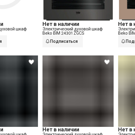
ии
Нет в наличии
Нет в
духовой шкаф
Электрический духовой шкаф
Электри
Beko BIM 24301 ZGCS
Beko BI
я
Подписаться
Под
ии
Нет в наличии
Нет в
духовой шкаф
Электрический духовой шкаф
Электри