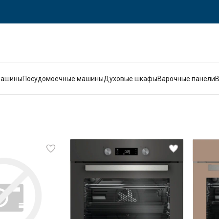
машины
Посудомоечные машины
Духовые шкафы
Варочные панели