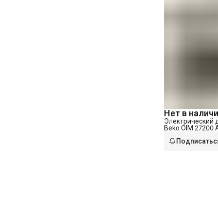
Нет в налич
Электрический 
Beko OIM 27200 
Подписатьс