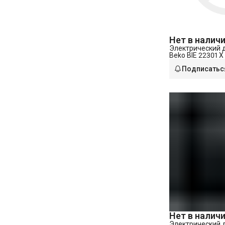
Нет в налич
Электрический 
Beko BIE 22301 X
Подписатьс
Нет в налич
Электрический 