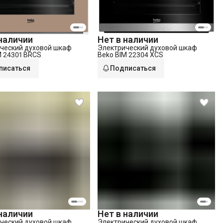
Нет в наличии
 наличии
Электрический духовой шкаф
ческий духовой шкаф
Beko BIM 22304 XCS
M 24301 BRCS
писаться
Подписаться
 наличии
Нет в наличии
ческий духовой шкаф
Электрический духовой шкаф