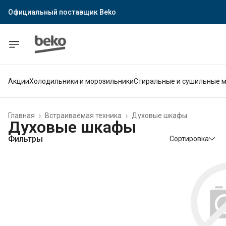
Официальный поставщик Indesit
Официальный поставщик Hotpoint
Гарантия официального магазина
Акции
Холодильники и морозильники
Стиральные и сушильные 
Главная
›
Встраиваемая техника
›
Духовые шкафы
Духовые шкафы
Фильтры
Сортировка