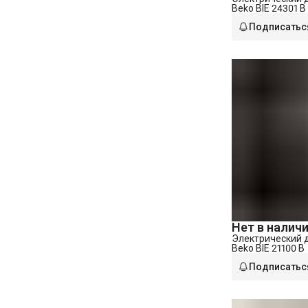
Beko BIE 24301 B
Подписатьс
Нет в налич
Электрический 
Beko BIE 21100 B
Подписатьс