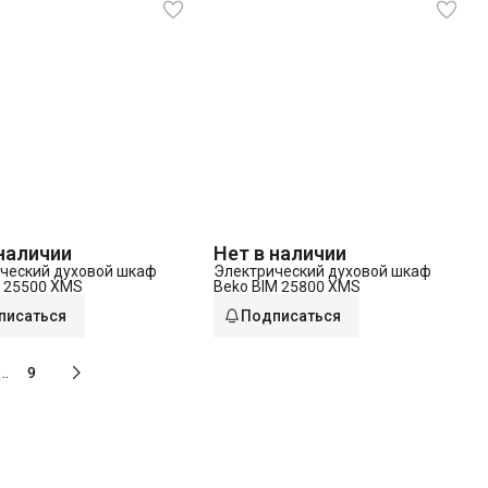
 наличии
Нет в наличии
ческий духовой шкаф
Электрический духовой шкаф
S 25500 XMS
Beko BIM 25800 XMS
писаться
Подписаться
…
9