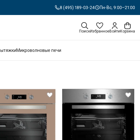
8 (495) 189-03-24
Пн-Вс, 9:00–21:00
Поиск
Избранное
Войти
Корзина
Вытяжки
Микроволновые печи