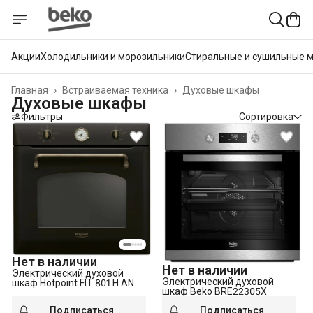
Акции
Холодильники и морозильники
Стиральные и сушильные 
Главная
›
Встраиваемая техника
›
Духовые шкафы
Духовые шкафы
Фильтры
Сортировка
Нет в наличии
Нет в наличии
Электрический духовой
Электрический духовой
шкаф Hotpoint FIT 801 H AN
шкаф Beko BRE22305X
HA
Подписаться
Подписаться