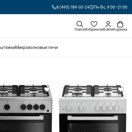
8 (495) 189-03-24
Пн-Вс, 9:00–21:00
Поиск
Избранное
Войти
Корзина
Вытяжки
Микроволновые печи