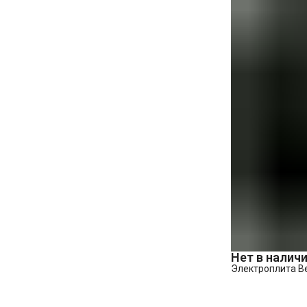
Нет в налич
Электроплита B