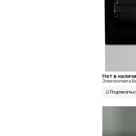
Нет в налич
Электроплита B
Подписатьс