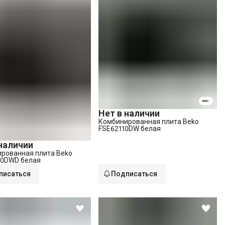
Нет в наличии
Комбинированная плита Beko
FSE62110DW белая
 наличии
рованная плита Beko
20DWD белая
писаться
Подписаться