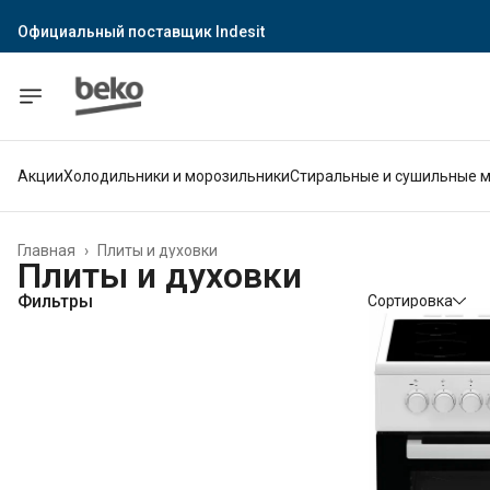
Официальный поставщик Indesit
Официальный поставщик Hotpoint
Гарантия официального магазина
Акции
Холодильники и морозильники
Стиральные и сушильные 
Главная
›
Плиты и духовки
Плиты и духовки
Фильтры
Сортировка