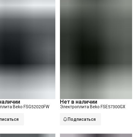
 наличии
Нет в наличии
 плита Beko FSG52020FW
Электроплита Beko FSE57300GX
писаться
Подписаться