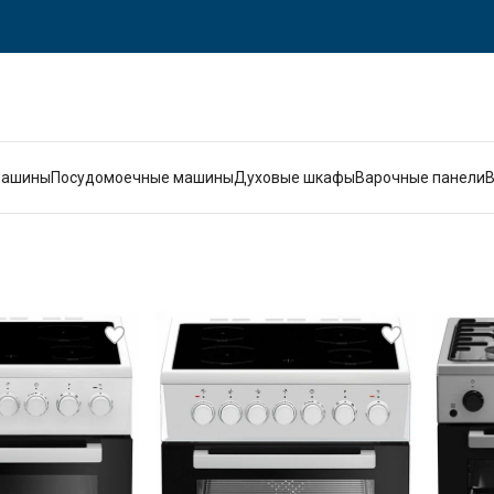
машины
Посудомоечные машины
Духовые шкафы
Варочные панели