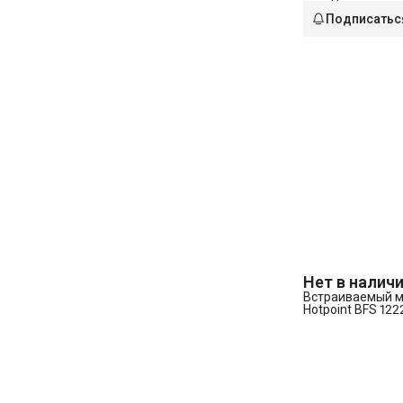
Подписатьс
Нет в налич
Встраиваемый м
Hotpoint BFS 1222