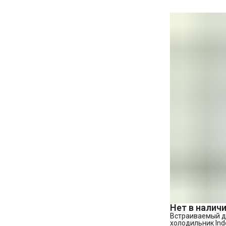
Нет в налич
Встраиваемый 
холодильник Indes