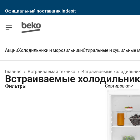
Официальный поставщик Indesit
Официальный поставщик Hotpoint
Гарантия официального магазина
Акции
Холодильники и морозильники
Стиральные и сушильные 
Главная
›
Встраиваемая техника
›
Встраиваемые холодильник
Встраиваемые холодильник
Фильтры
Сортировка