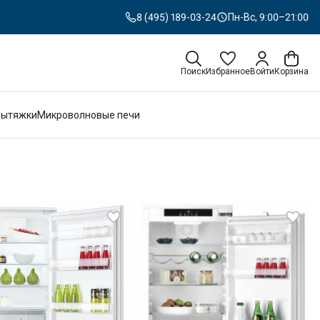
8 (495) 189-03-24
Пн-Вс, 9:00–21:00
Поиск
Избранное
Войти
Корзина
Вытяжки
Микроволновые печи