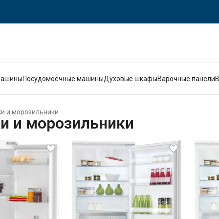
машины
Посудомоечные машины
Духовые шкафы
Варочные панели
и и морозильники
и и морозильники