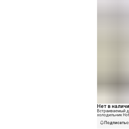
Нет в налич
Встраиваемый 
холодильник Hot
AA (RU)
Подписатьс