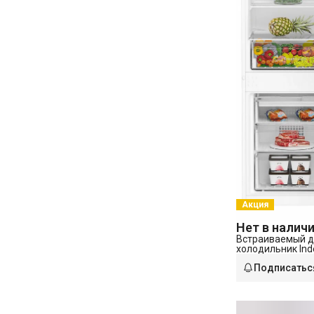
Акция
Нет в налич
Встраиваемый 
холодильник Inde
Подписатьс