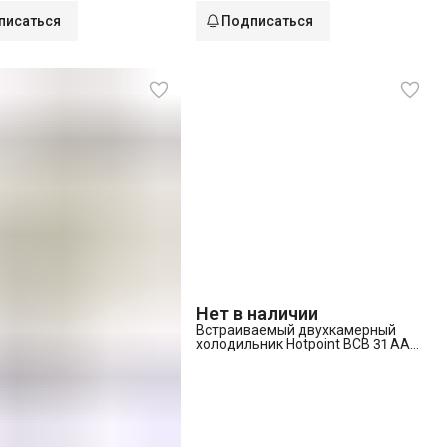
писаться
Подписаться
Нет в наличии
Встраиваемый двухкамерный
холодильник Hotpoint BCB 31 AA
(RU)