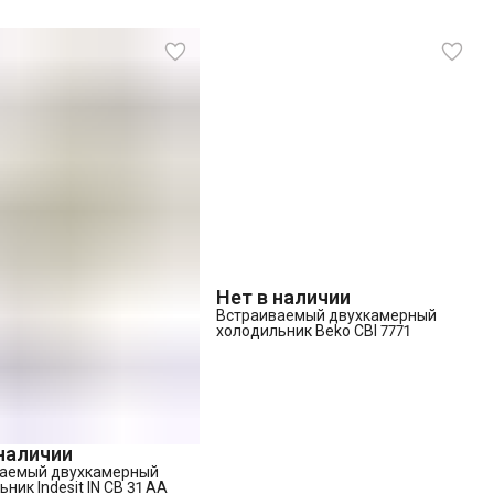
Нет в наличии
Встраиваемый двухкамерный
холодильник Beko CBI 7771
 наличии
аемый двухкамерный
ник Indesit IN CB 31 AA