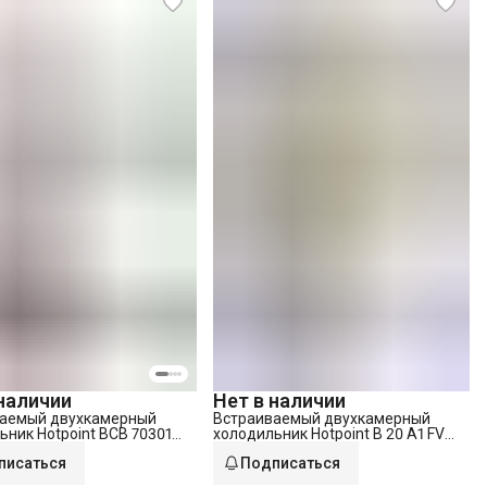
 наличии
Нет в наличии
аемый двухкамерный
Встраиваемый двухкамерный
ьник Hotpoint BCB 70301
холодильник Hotpoint B 20 A1 FV
C/HA
писаться
Подписаться