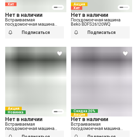
Хит
Акция
Хит
Нет в наличии
Нет в наличии
Встраиваемая
Посудомоечная машина
посудомоечная машина
Beko BDFS26120WQ
Beko BDIS25063
Подписаться
Подписаться
Акция
Скидка 20%
Новинка
Акция
Нет в наличии
Нет в наличии
Встраиваемая
Встраиваемая
посудомоечная машина
посудомоечная машина
Beko BDIN1S421
Hotpoint HI 5C59 D
Подписаться
Подписаться