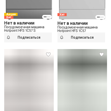
Акция
Хит
Хит
Нет в наличии
Нет в наличии
Посудомоечная машина
Посудомоечная машина
Hotpoint HFS 1C57 S
Hotpoint HFS 1C57
Подписаться
Подписаться