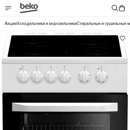
Акции
Холодильники и морозильники
Стиральные и сушильные 