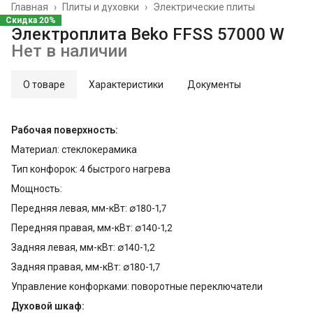
Главная
›
Плиты и духовки
›
Электрические плиты
Скидка 20%
Электроплита Beko FFSS 57000 W
Нет в наличии
О товаре
Характеристики
Документы
Рабочая поверхность:
Материал: стеклокерамика
Тип конфорок: 4 быстрого нагрева
Мощность:
Передняя левая, мм-кВт: ∅180-1,7
Передняя правая, мм-кВт: ∅140-1,2
Задняя левая, мм-кВт: ∅140-1,2
Задняя правая, мм-кВт: ∅180-1,7
Управление конфорками: поворотные переключатели
Духовой шкаф: