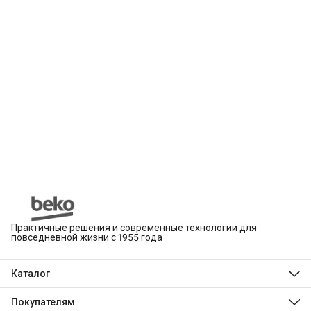
Практичные решения и современные технологии для
повседневной жизни с 1955 года
Каталог
Beko
Hotpoint
Покупателям