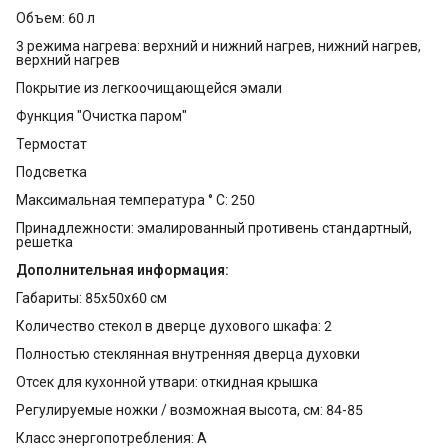
Объем: 60 л
3 режима нагрева: верхний и нижний нагрев, нижний нагрев,
верхний нагрев
Покрытие из легкоочищающейся эмали
Функция "Очистка паром"
Термостат
Подсветка
Максимальная температура ° С: 250
Принадлежности: эмалированный противень стандартный,
решетка
Дополнительная информация:
Габариты: 85x50х60 см
Количество стекол в дверце духового шкафа: 2
Полностью стеклянная внутренняя дверца духовки
Отсек для кухонной утвари: откидная крышка
Регулируемые ножки / возможная высота, см: 84-85
Класс энергопотребления: A