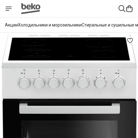
Акции
Холодильники и морозильники
Стиральные и сушильные 