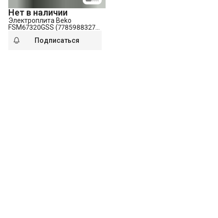
Нет в наличии
Электроплита Beko
FSM67320GSS (7785988327)
серебристый
Подписаться