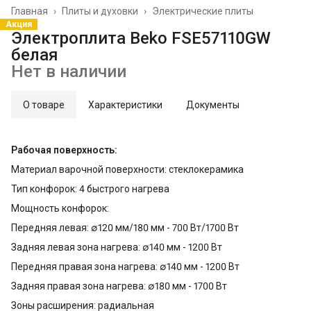
Главная
›
Плиты и духовки
›
Электрические плиты
Акция
Электроплита Beko FSE57110GW
белая
Нет в наличии
О товаре
Характеристики
Документы
Рабочая поверхность:
Материал варочной поверхности: стеклокерамика
Тип конфорок: 4 быстрого нагрева
Мощность конфорок:
Передняя левая: ∅120 мм/180 мм - 700 Вт/1700 Вт
Задняя левая зона нагрева: ∅140 мм - 1200 Вт
Передняя правая зона нагрева: ∅140 мм - 1200 Вт
Задняя правая зона нагрева: ∅180 мм - 1700 Вт
Зоны расширения: радиальная