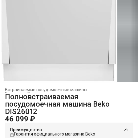
Встраиваемые посудомоечные машины
Главная
›
Встраиваемая техника
›
Полновстраиваемая
посудомоечная машина Beko
DIS26012
46 099 ₽
Преимущества
Гарантия официального магазина Beko