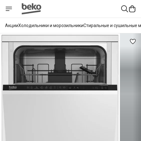
Акции
Холодильники и морозильники
Стиральные и сушильные 