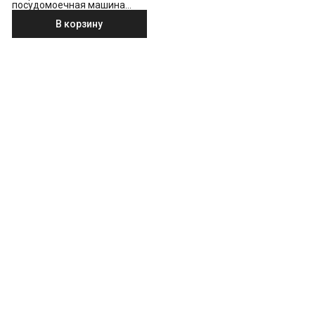
посудомоечная машина
Indesit DI 5C59
В корзину