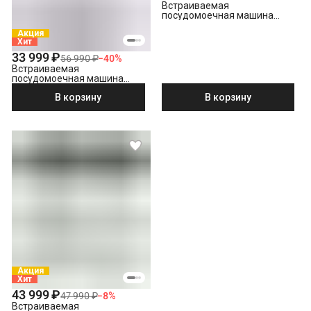
Встраиваемая
посудомоечная машина
Hotpoint HI 4C39
Акция
Хит
33 999 ₽
56 990 ₽
−
40
%
Встраиваемая
посудомоечная машина
Hotpoint HIS 1C69
В корзину
В корзину
Акция
Хит
43 999 ₽
47 990 ₽
−
8
%
Встраиваемая