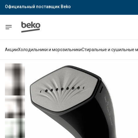
Официальный поставщик Indesit
Официальный поставщик Hotpoint
Гарантия официального магазина
Акции
Холодильники и морозильники
Стиральные и сушильные 