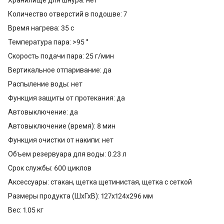
Количество отверстий в подошве: 7
Время нагрева: 35 с
Температура пара: >95 °
Скорость подачи пара: 25 г/мин
Вертикальное отпаривание: да
Распыление воды: нет
Функция защиты от протекания: да
Автовыключение: да
Автовыключение (время): 8 мин
Функция очистки от накипи: нет
Объем резервуара для воды: 0.23 л
Срок службы: 600 циклов
Аксессуары: стакан, щетка щетинистая, щетка с сеткой
Размеры продукта (ШхГхВ): 127x124x296 мм
Вес: 1.05 кг