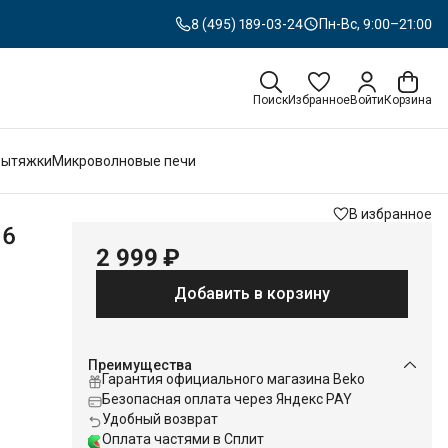
8 (495) 189-03-24
Пн-Вс, 9:00–21:00
Поиск
Избранное
Войти
Корзина
Вытяжки
Микроволновые печи
В избранное
16
2 999 ₽
Добавить в корзину
Преимущества
Гарантия официального магазина Beko
Безопасная оплата через Яндекс PAY
Удобный возврат
Оплата частями в Сплит