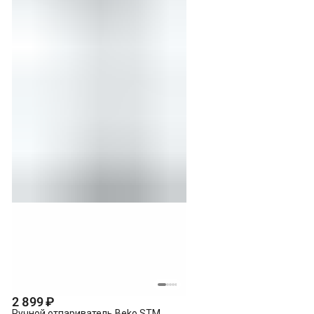
2 899 ₽
Ручной отпариватель Beko STM