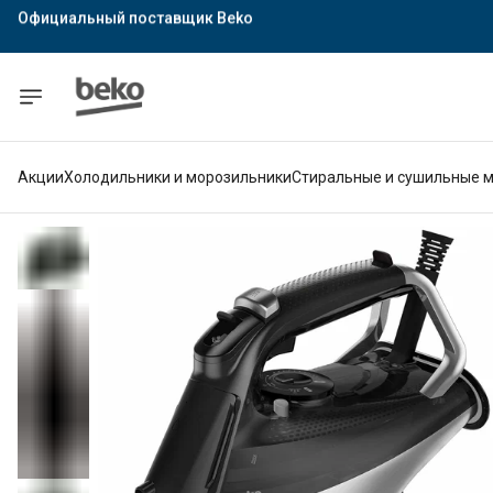
Официальный поставщик Indesit
Официальный поставщик Hotpoint
Гарантия официального магазина
Акции
Холодильники и морозильники
Стиральные и сушильные 