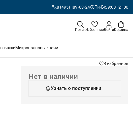
8 (495) 189-03-24
Пн-Вс, 9:00–21:00
Поиск
Избранное
Войти
Корзина
Вытяжки
Микроволновые печи
В избранное
Нет в наличии
Узнать о поступлении