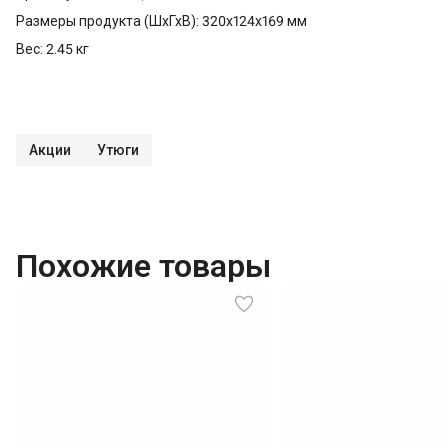
Размеры продукта (ШхГхВ): 320x124x169 мм
Вес: 2.45 кг
Акции
Утюги
Похожие товары