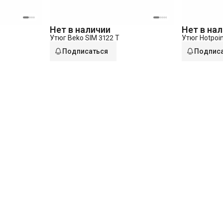
Нет в наличии
Нет в на
Утюг Beko SIM 3122 T
Утюг Hotpoin
Подписаться
Подпис