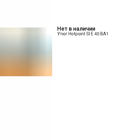
Нет в наличии
Утюг Hotpoint SI E 40 BA1