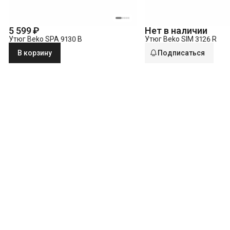
5 599 ₽
Нет в наличии
Утюг Beko SPA 9130 B
Утюг Beko SIM 3126 R
В корзину
Подписаться