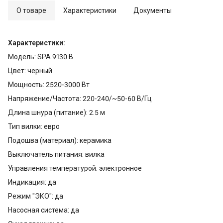
О товаре
Характеристики
Документы
Характеристики:
Модель: SPA 9130 B
Цвет: черный
Мощность: 2520-3000 Вт
Напряжение/Частота: 220-240/~50-60 В/Гц
Длина шнура (питание): 2.5 м
Тип вилки: евро
Подошва (материал): керамика
Выключатель питания: вилка
Управления температурой: электронное
Индикация: да
Режим "ЭКО": да
Насосная система: да