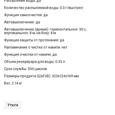
Распыление воды: да
Количество распыляемой воды: 0.3 г/выстрел
Функция самоочистки: да
Автовыключение: да
Автовыключение (время): горизонтальное: 30 с,
вертикальное: 8 м, на боку: 8 м
Функция защиты от протекания: да
Напоминание о чистке от накипи: нет
Функция очистки от накипи: да
Объем резервуара для воды: 0.35 л
Срок службы: 500 циклов
Размеры продукта (ШхГхВ): 320x124x169 мм
Вес: 2.14 кг
Утюги