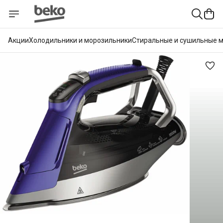
Акции
Холодильники и морозильники
Стиральные и сушильные 