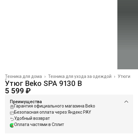
Техника для дома
›
Техника для ухода за одеждой
›
Утюги
Главная
›
Утюг Beko SPA 9130 B
5 599 ₽
Преимущества
Гарантия официального магазина Beko
Безопасная оплата через Яндекс PAY
Удобный возврат
Оплата частями в Сплит