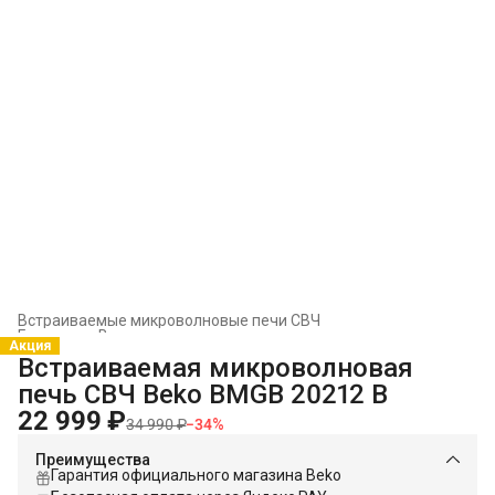
Встраиваемые микроволновые печи СВЧ
Главная
›
Встраиваемая техника
›
Акция
Встраиваемая микроволновая
печь СВЧ Beko BMGB 20212 B
22 999 ₽
34 990 ₽
−
34
%
Преимущества
Гарантия официального магазина Beko