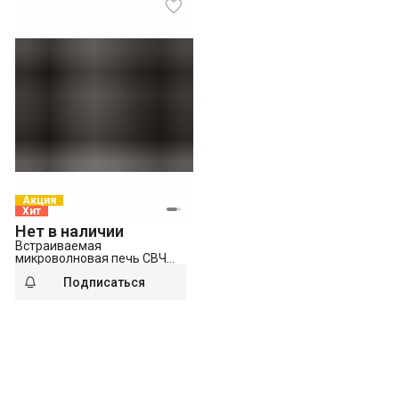
Акция
Хит
Нет в наличии
Встраиваемая
микроволновая печь СВЧ
Beko BMGB 25333 X
Подписаться