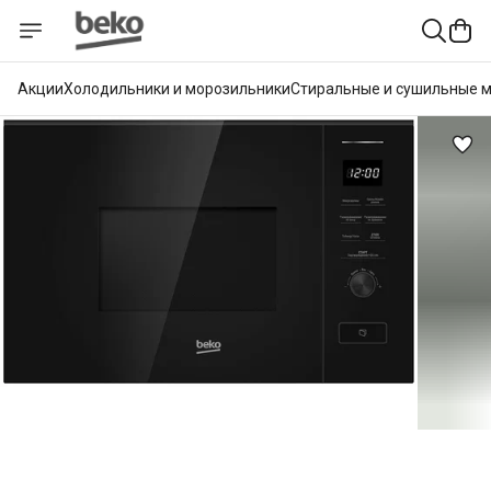
Акции
Холодильники и морозильники
Стиральные и сушильные 