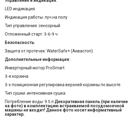
Управление и индикация:
LED индикация
Индикация работы: луч на полу
Тип управления: сенсорный
Отложенный старт: 3-6-9 ч
Безопасность:
Защита от протечек: WaterSafe+ (Аквастоп)
Дополнительные информация:
Инверторный мотор ProSmart
3-я корзина
3-х позиционная регулировка верхней корзины по высоте
Тип сушки: интенсивная сушка
Потребление воды: 9.5 л
Декоративная панель (при наличии 
на фото) в комплектацию встраиваемой посудомоечной 
машины не входит! Данное фото носит информативный 
характер.