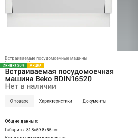
Встраиваемые посудомоечные машины
Главная
›
Встраиваемая техника
›
Скидка 20%
Акция
Встраиваемая посудомоечная
машина Beko BDIN16520
Нет в наличии
О товаре
Характеристики
Документы
Общие данные:
Габариты: 81.8x59.8x55 см