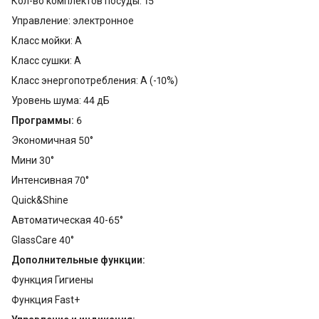
Кол-во комплектов посуды: 15
Управление: электронное
Класс мойки: A
Класс сушки: A
Класс энергопотребления: A (-10%)
Уровень шума: 44 дБ
Программы:
6
Экономичная 50°
Мини 30°
Интенсивная 70°
Quick&Shine
Автоматическая 40-65°
GlassCare 40°
Дополнительные функции:
Функция Гигиены
Функция Fast+