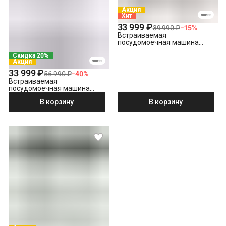
Акция
Хит
33 999 ₽
39 990 ₽
−
15
%
Встраиваемая
посудомоечная машина
Hotpoint HI 4C39
Скидка 20%
Акция
33 999 ₽
56 990 ₽
−
40
%
Встраиваемая
посудомоечная машина
Hotpoint HIS 1C69
В корзину
В корзину