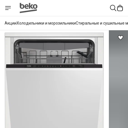
Акции
Холодильники и морозильники
Стиральные и сушильные 