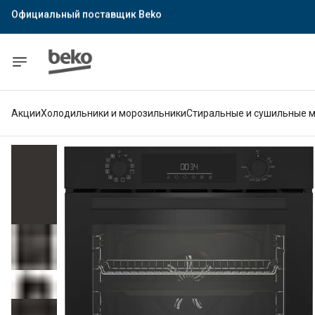
Официальный поставщик Indesit
Официальный поставщик Hotpoint
Гарантия официального магазина
Акции
Холодильники и морозильники
Стиральные и сушильные 