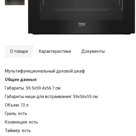
О товаре
Характеристики
Документы
Мультифункциональный духовой шкаф
Общие данные:
Габариты: 59.5х59.4х56.7 см
Габариты ниши для встраивания: 59х56х55 см
Объем: 72 л
Гриль: есть
Конвекция: есть
Таймер: есть