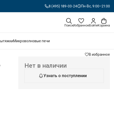
8 (495) 189-03-24
Пн-Вс, 9:00–21:00
Поиск
Избранное
Войти
Корзина
Вытяжки
Микроволновые печи
В избранное
o
Нет в наличии
Узнать о поступлении