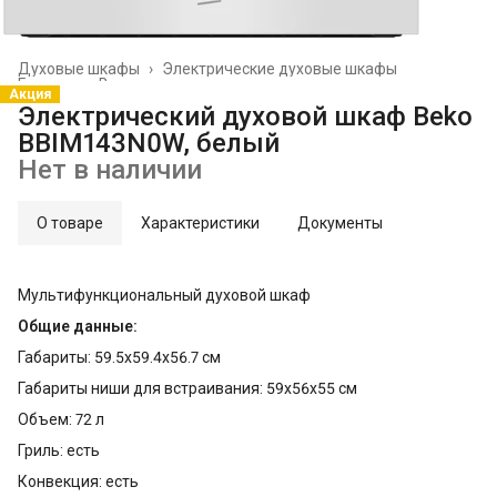
Духовые шкафы
›
Электрические духовые шкафы
Главная
›
Встраиваемая техника
›
Акция
Электрический духовой шкаф Beko
BBIM143N0W, белый
Нет в наличии
О товаре
Характеристики
Документы
Мультифункциональный духовой шкаф
Общие данные:
Габариты: 59.5х59.4х56.7 см
Габариты ниши для встраивания: 59х56х55 см
Объем: 72 л
Гриль: есть
Конвекция: есть