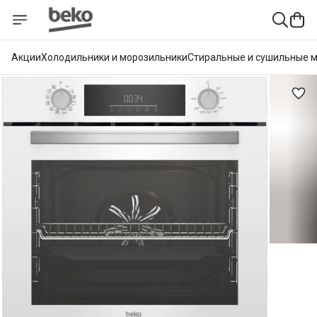
Акции
Холодильники и морозильники
Стиральные и сушильные 