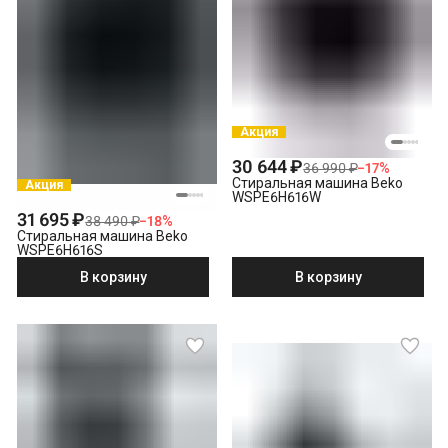
Акция
30 644 ₽
36 990 ₽
−
17
%
Стиральная машина Beko
Акция
WSPE6H616W
31 695 ₽
38 490 ₽
−
18
%
Стиральная машина Beko
WSPE6H616S
В корзину
В корзину