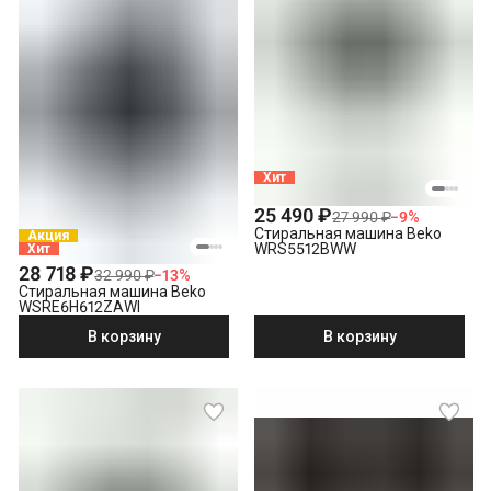
Хит
25 490 ₽
27 990 ₽
−
9
%
Стиральная машина Beko
Акция
WRS5512BWW
Хит
28 718 ₽
32 990 ₽
−
13
%
Стиральная машина Beko
WSRE6H612ZAWI
В корзину
В корзину