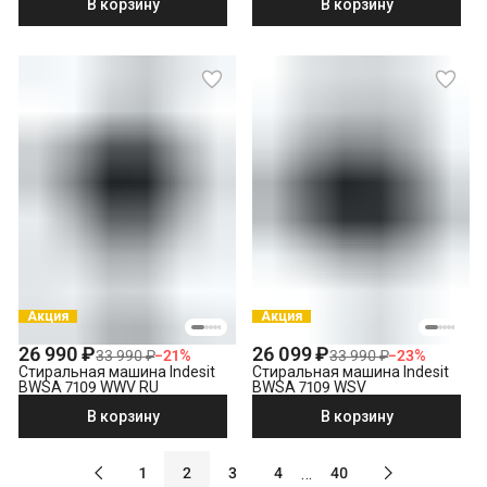
В корзину
В корзину
Акция
Акция
26 990 ₽
26 099 ₽
33 990 ₽
−
21
%
33 990 ₽
−
23
%
Стиральная машина Indesit
Стиральная машина Indesit
BWSA 7109 WWV RU
BWSA 7109 WSV
В корзину
В корзину
…
1
2
3
4
40