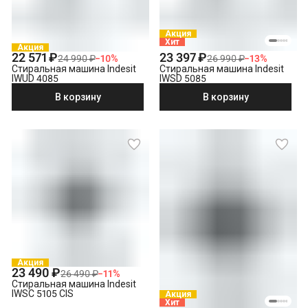
Акция
Хит
Акция
22 571 ₽
23 397 ₽
24 990 ₽
−
10
%
26 990 ₽
−
13
%
Стиральная машина Indesit
Стиральная машина Indesit
IWUD 4085
IWSD 5085
В корзину
В корзину
Акция
23 490 ₽
26 490 ₽
−
11
%
Стиральная машина Indesit
IWSC 5105 CIS
Акция
Хит