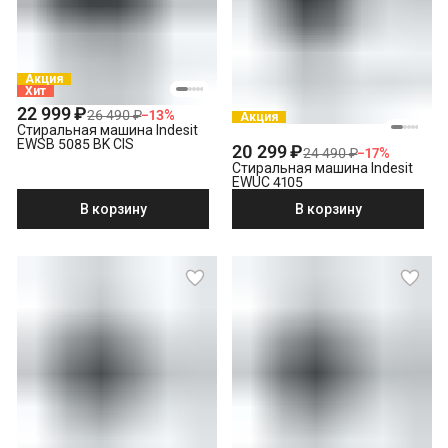
Акция
Хит
22 999 ₽
26 490 ₽
−
13
%
Акция
Стиральная машина Indesit
EWSB 5085 BK CIS
20 299 ₽
24 490 ₽
−
17
%
Стиральная машина Indesit
EWUC 4105
В корзину
В корзину