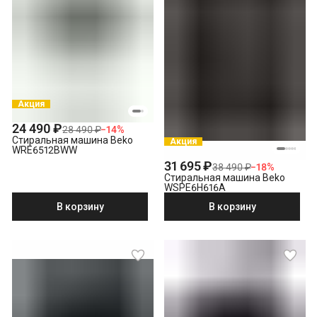
Акция
24 490 ₽
28 490 ₽
−
14
%
Стиральная машина Beko
Акция
WRE6512BWW
31 695 ₽
38 490 ₽
−
18
%
Стиральная машина Beko
WSPE6H616A
В корзину
В корзину