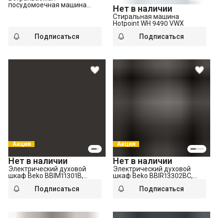
посудомоечная машина
Нет в наличии
Hotpoint HI 4C56W
Стиральная машина
Hotpoint WH 9490 VWX
Подписаться
Подписаться
Акция
Акция
Нет в наличии
Нет в наличии
Электрический духовой
Электрический духовой
шкаф Beko BBIM11301B,
шкаф Beko BBIR13302BC,
черный
черный
Подписаться
Подписаться