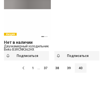
Акция
Нет в наличии
Двухкамерный холодильник
Beko B3RCNK362HX
Подписаться
Подписаться
…
1
37
38
39
40