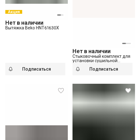
Акция
Нет в наличии
Вытяжка Beko HNT61630X
Нет в наличии
Стыковочный комплект для
установки сушильной
машины поверх стиральной
Подписаться
Подписаться
Beko PSKS 40-54см