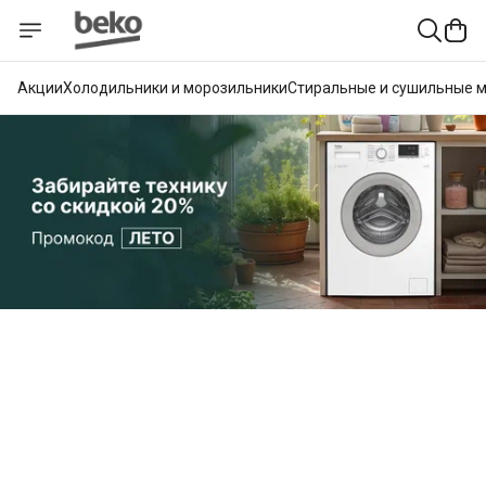
Акции
Холодильники и морозильники
Стиральные и сушильные 