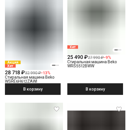
Хит
25 490 ₽
27 990 ₽
−
9
%
Стиральная машина Beko
Акция
WRS5512BWW
Хит
28 718 ₽
32 990 ₽
−
13
%
Стиральная машина Beko
WSRE6H612ZAWI
В корзину
В корзину