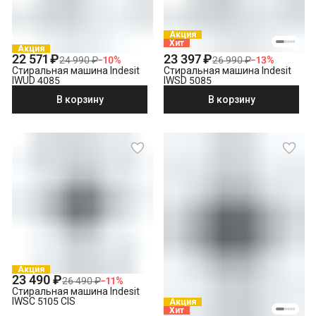
Акция
Хит
Акция
22 571 ₽
23 397 ₽
24 990 ₽
−
10
%
26 990 ₽
−
13
%
Стиральная машина Indesit
Стиральная машина Indesit
IWUD 4085
IWSD 5085
В корзину
В корзину
Акция
23 490 ₽
26 490 ₽
−
11
%
Стиральная машина Indesit
IWSC 5105 CIS
Акция
Хит