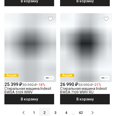
В корзину
В корзину
Акция
Акция
25 399 ₽
26 990 ₽
30 990 ₽
−
18
%
33 990 ₽
−
21
%
Стиральная машина Indesit
Стиральная машина Indesit
BWSA 5109 WWV
BWSA 7109 WWV RU
В корзину
В корзину
…
1
2
3
4
42