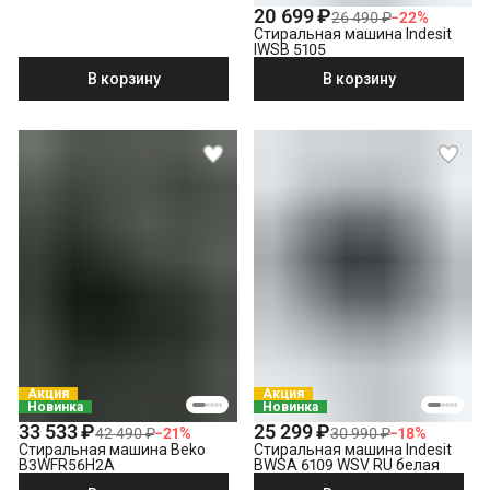
20 699 ₽
26 490 ₽
−
22
%
Стиральная машина Indesit
IWSB 5105
В корзину
В корзину
Акция
Акция
Новинка
Новинка
33 533 ₽
25 299 ₽
42 490 ₽
−
21
%
30 990 ₽
−
18
%
Стиральная машина Beko
Стиральная машина Indesit
B3WFR56H2A
BWSA 6109 WSV RU белая