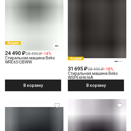
Акция
24 490 ₽
28 490 ₽
−
14
%
Стиральная машина Beko
Акция
WRE6512BWW
31 695 ₽
38 490 ₽
−
18
%
Стиральная машина Beko
WSPE6H616A
В корзину
В корзину