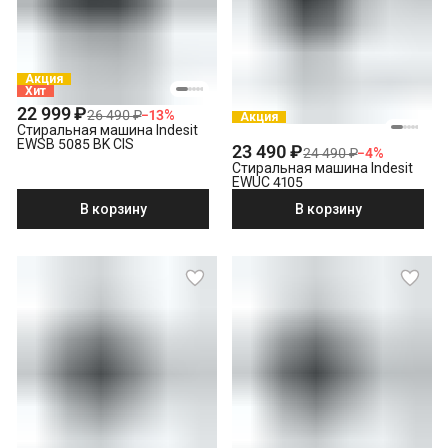
Акция
Хит
22 999 ₽
26 490 ₽
−
13
%
Акция
Стиральная машина Indesit
EWSB 5085 BK CIS
23 490 ₽
24 490 ₽
−
4
%
Стиральная машина Indesit
EWUC 4105
В корзину
В корзину