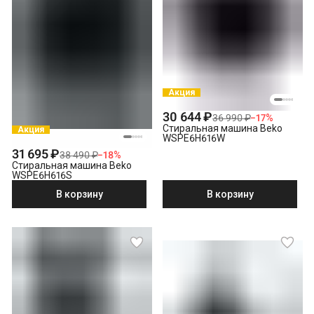
Акция
30 644 ₽
36 990 ₽
−
17
%
Стиральная машина Beko
Акция
WSPE6H616W
31 695 ₽
38 490 ₽
−
18
%
Стиральная машина Beko
WSPE6H616S
В корзину
В корзину